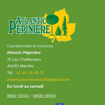
Coordonnées et horaires
Atlantic Pépinière
15 Les Chaillereaux
44260 Malville
Tél. :
02 40 56 46 15
atlanticpepiniere44260@gmail.com
Du lundi au samedi
9h00-12h30
/
14h00-18h00