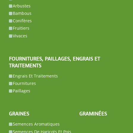
Arbustes
Bambous
Conifères
Fruitiers
Vivaces
FOURNITURES, PAILLAGES, ENGRAIS ET
TRAITEMENTS
Engrais Et Traitements
Fournitures
Paillages
GRAINES
GRAMINÉES
Semences Aromatiques
Semences De Haricots Et Pois