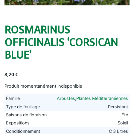
ROSMARINUS
OFFICINALIS ‘CORSICAN
BLUE’
8,20
€
Produit momentanément indisponible
Famille
Arbustes
,
Plantes Méditerranéennes
Type de feuillage
Persistant
Saisons de floraison
Été
Expositions
Soleil
Conditionnement
C 3 Litres