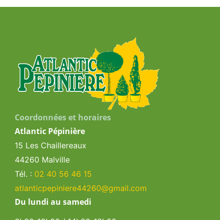
Coordonnées et horaires
Atlantic Pépinière
15 Les Chaillereaux
44260 Malville
Tél. :
02 40 56 46 15
atlanticpepiniere44260@gmail.com
Du lundi au samedi